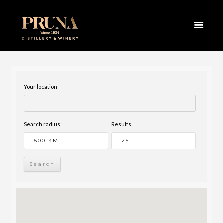
MESTA
HOME
PRODAJNA MESTA
Your location
Search radius
Results