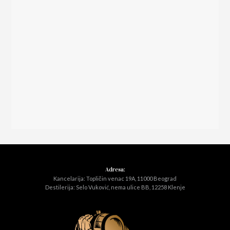
Adresa:
Kancelarija: Topličin venac 19A, 11000 Beograd
Destilerija: Selo Vuković, nema ulice BB, 12258 Klenje