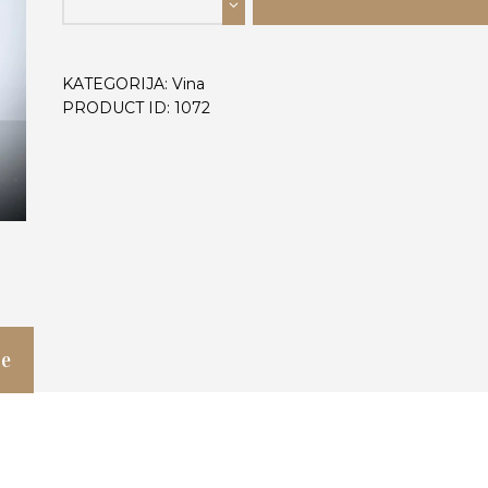
PRUNA
0,75L
količina
KATEGORIJA:
Vina
PRODUCT ID:
1072
je