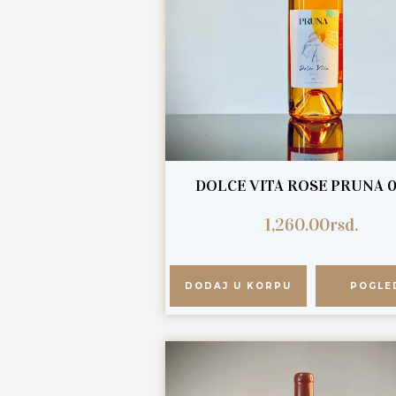
DOLCE VITA ROSE PRUNA 0
1,260.00
rsd.
DODAJ U KORPU
POGLE