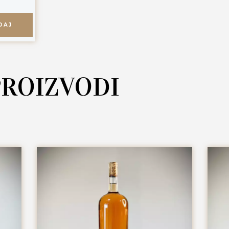
DAJ
PROIZVODI