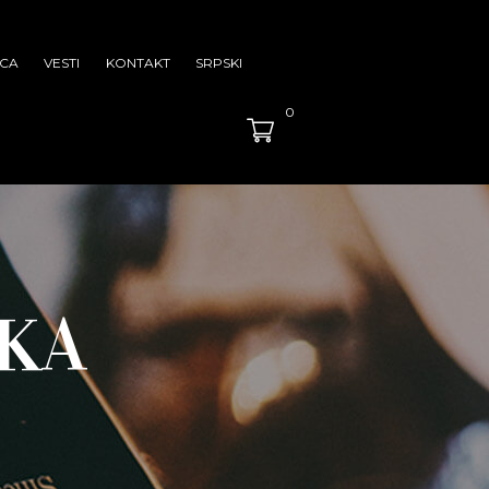
CA
VESTI
KONTAKT
SRPSKI
0
KA