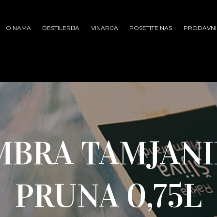
O NAMA
DESTILERIJA
VINARIJA
POSETITE NAS
PRODAVNI
MBRA TAMJANI
PRUNA 0,75L