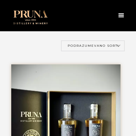
CA
HOME
PRODAVNICA